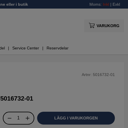
ne eller i butik
Moms:
Inkl
|
Exkl
VARUKORG
del
Service Center
Reservdelar
Artnr:
5016732-01
5016732-01
LÄGG I VARUKORGEN