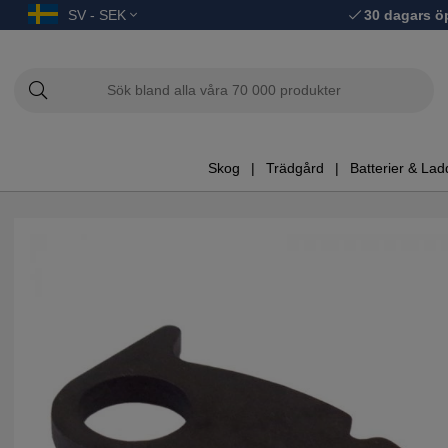
SV - SEK
30 dagars ö
Skog
Trädgård
Batterier & Lad