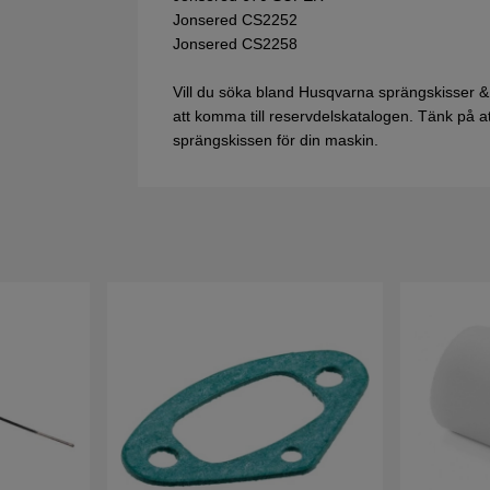
Jonsered CS2252
Jonsered CS2258
Vill du söka bland Husqvarna sprängskisser &
att komma till reservdelskatalogen. Tänk på att 
sprängskissen för din maskin.