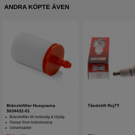
ANDRA KÖPTE ÄVEN
Bränslefilter Husqvarna
Tändstift Rcj7Y
5034432-01
Bränslefilter till motorsåg & röjsåg
Passar 5mm bränsleslang
Univerlsaldel