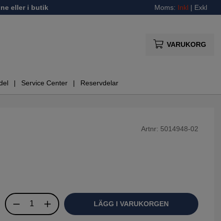
ne eller i butik
Moms:
Inkl
|
Exkl
VARUKORG
del
Service Center
Reservdelar
Artnr:
5014948-02
LÄGG I VARUKORGEN