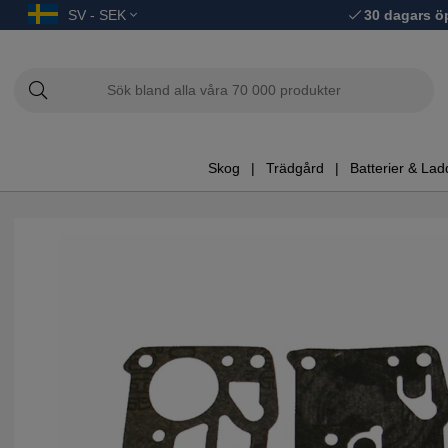
SV - SEK
30 dagars ö
Skog
Trädgård
Batterier & Lad