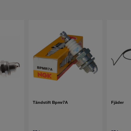
Tändstift Bpmr7A
Fjäder