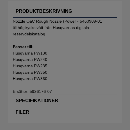
PRODUKTBESKRIVNING
Nozzle C&C Rough Nozzle (Power - 5460909-01
till högtryckstvätt från Husqvarnas digitala
reservdelskatalog
Passar till:
Husqvarna PW130
Husqvarna PW240
Husqvarna PW235
Husqvarna PW350
Husqvarna PW360
Ersätter: 5926176-07
SPECIFIKATIONER
FILER