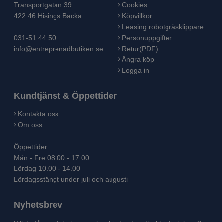
Transportgatan 39
Cookies
422 46 Hisings Backa
Köpvillkor
Leasing robotgräsklippare
031-51 44 50
Personuppgifter
info@entreprenadbutiken.se
Retur(PDF)
Ångra köp
Logga in
Kundtjänst & Öppettider
Kontakta oss
Om oss
Öppettider:
Mån - Fre 08.00 - 17:00
Lördag 10.00 - 14.00
Lördagsstängt under juli och augusti
Nyhetsbrev