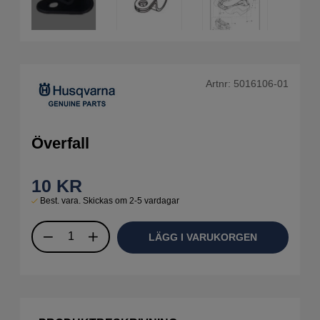
Artnr:
5016106-01
Överfall
10
KR
Best. vara. Skickas om 2-5 vardagar
LÄGG I VARUKORGEN