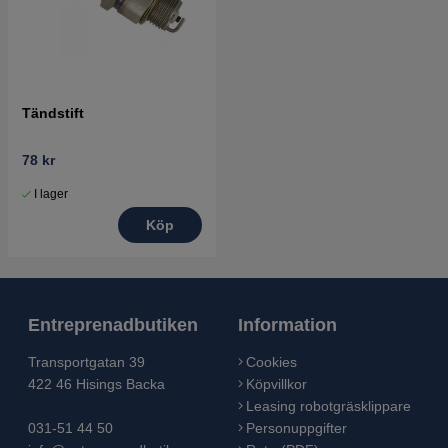
Tändstift
78 kr
I lager
Köp
Entreprenadbutiken
Information
Transportgatan 39
Cookies
422 46 Hisings Backa
Köpvillkor
Leasing robotgräsklippare
031-51 44 50
Personuppgifter