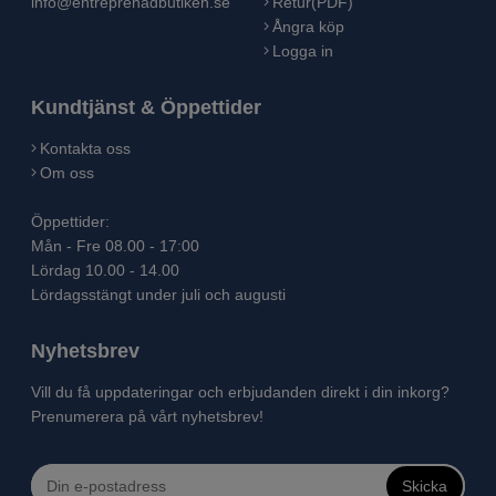
info@entreprenadbutiken.se
Retur(PDF)
Ångra köp
Logga in
Kundtjänst & Öppettider
Kontakta oss
Om oss
Öppettider:
Mån - Fre 08.00 - 17:00
Lördag 10.00 - 14.00
Lördagsstängt under juli och augusti
Nyhetsbrev
Vill du få uppdateringar och erbjudanden direkt i din inkorg?
Prenumerera på vårt nyhetsbrev!
Skicka