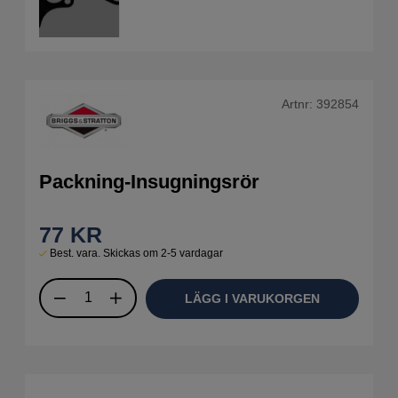
Artnr:
392854
Packning-Insugningsrör
77
KR
Best. vara. Skickas om 2-5 vardagar
LÄGG I VARUKORGEN