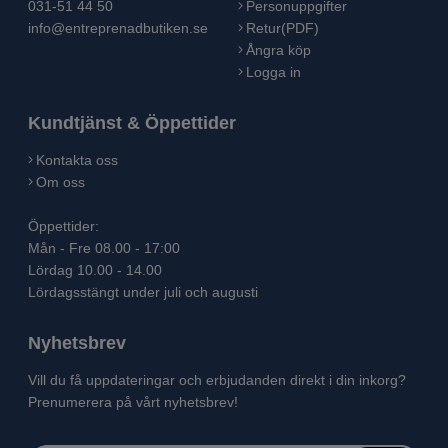
031-51 44 50
Personuppgifter
info@entreprenadbutiken.se
Retur(PDF)
Ångra köp
Logga in
Kundtjänst & Öppettider
Kontakta oss
Om oss
Öppettider:
Mån - Fre 08.00 - 17:00
Lördag 10.00 - 14.00
Lördagsstängt under juli och augusti
Nyhetsbrev
Vill du få uppdateringar och erbjudanden direkt i din inkorg?
Prenumerera på vårt nyhetsbrev!