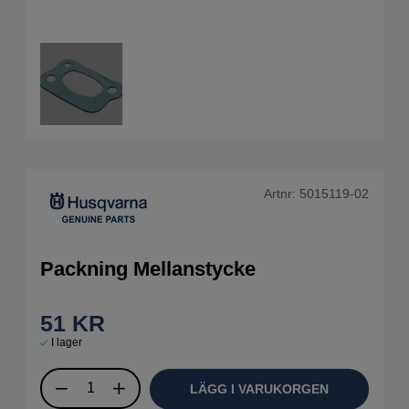
Artnr:
5015119-02
Packning Mellanstycke
51
KR
I lager
LÄGG I VARUKORGEN