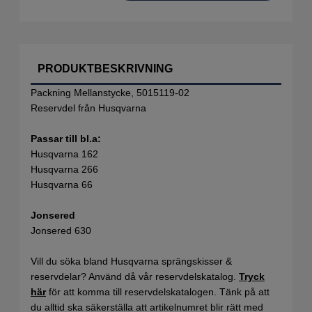
PRODUKTBESKRIVNING
Packning Mellanstycke, 5015119-02
Reservdel från Husqvarna
Passar till bl.a:
Husqvarna 162
Husqvarna 266
Husqvarna 66
Jonsered
Jonsered 630
Vill du söka bland Husqvarna sprängskisser &
reservdelar? Använd då vår reservdelskatalog.
Tryck
här
för att komma till reservdelskatalogen. Tänk på att
du alltid ska säkerställa att artikelnumret blir rätt med