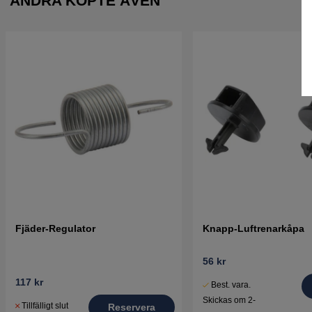
ANDRA KÖPTE ÄVEN
Fjäder-Regulator
Knapp-Luftrenarkåpa
56 kr
117 kr
Best. vara.
Skickas om 2-
Tillfälligt slut
Reservera