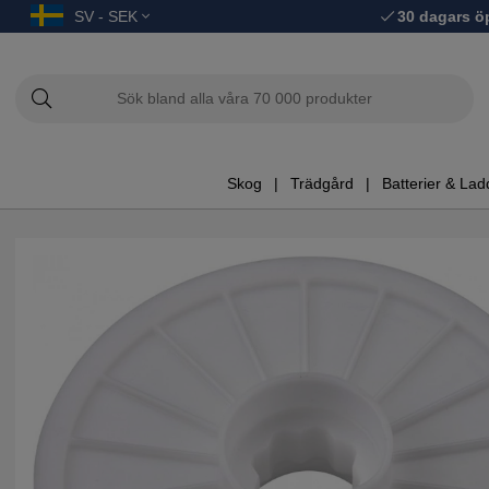
SV - SEK
30 dagars ö
Skog
Trädgård
Batterier & Lad