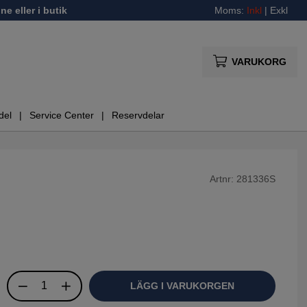
ne eller i butik
Moms:
Inkl
|
Exkl
VARUKORG
del
Service Center
Reservdelar
Artnr:
281336S
LÄGG I VARUKORGEN