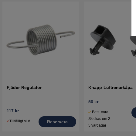
Fjäder-Regulator
Knapp-Luftrenarkåpa
56 kr
117 kr
Best. vara.
Skickas om 2-
Tillfälligt slut
Reservera
5 vardagar