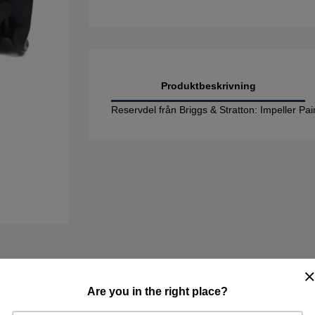
Produktbeskrivning
Reservdel från Briggs & Stratton: Impeller 
Are you in the right place?