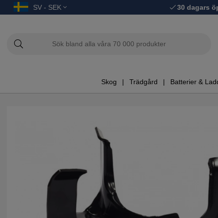
SV - SEK
30 dagars ö
Skog
Trädgård
Batterier & Lad