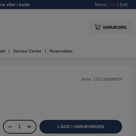
ne eller i butik
Moms:
Inkl
|
Exkl
VARUKORG
del
Service Center
Reservdelar
Artnr:
1751348BMYP
LÄGG I VARUKORGEN