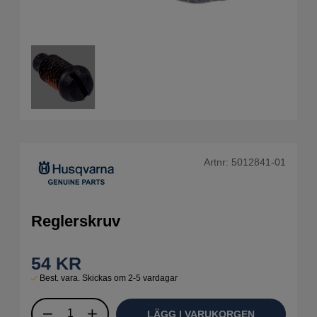
Artnr:
5012841-01
Reglerskruv
54
KR
Best. vara. Skickas om 2-5 vardagar
LÄGG I VARUKORGEN