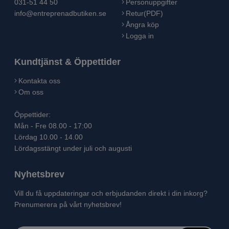
031-51 44 50
Personuppgifter
info@entreprenadbutiken.se
Retur(PDF)
Ångra köp
Logga in
Kundtjänst & Öppettider
Kontakta oss
Om oss
Öppettider:
Mån - Fre 08.00 - 17:00
Lördag 10.00 - 14.00
Lördagsstängt under juli och augusti
Nyhetsbrev
Vill du få uppdateringar och erbjudanden direkt i din inkorg?
Prenumerera på vårt nyhetsbrev!