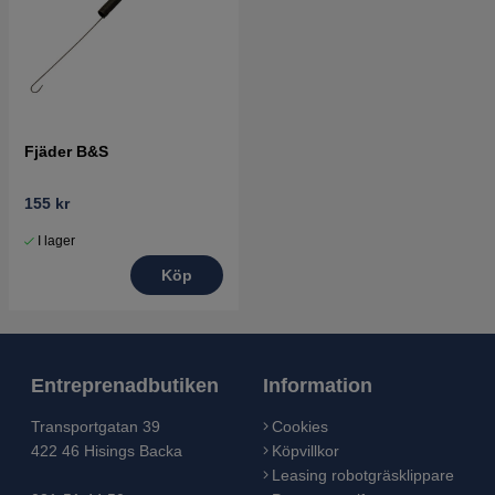
Fjäder B&S
155 kr
I lager
Köp
Entreprenadbutiken
Information
Transportgatan 39
Cookies
422 46 Hisings Backa
Köpvillkor
Leasing robotgräsklippare