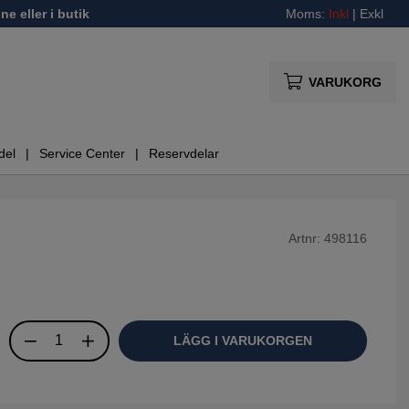
ne eller i butik
Moms:
Inkl
|
Exkl
VARUKORG
del
Service Center
Reservdelar
Artnr:
498116
LÄGG I VARUKORGEN