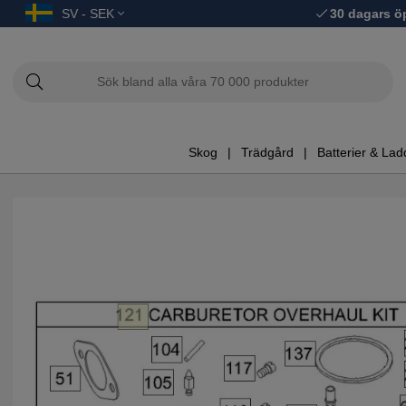
SV - SEK
30 dagars ö
Skog
Trädgård
Batterier & Lad