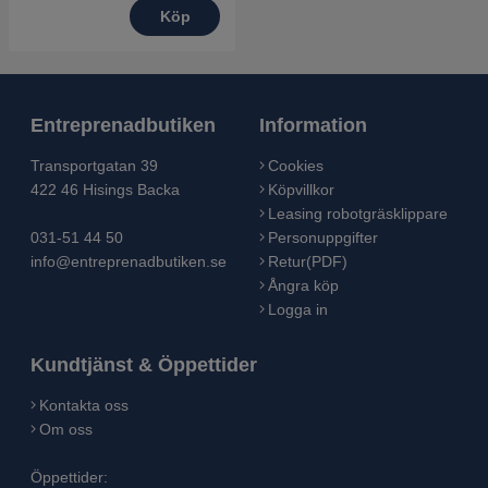
Köp
Entreprenadbutiken
Information
Transportgatan 39
Cookies
422 46 Hisings Backa
Köpvillkor
Leasing robotgräsklippare
031-51 44 50
Personuppgifter
info@entreprenadbutiken.se
Retur(PDF)
Ångra köp
Logga in
Kundtjänst & Öppettider
Kontakta oss
Om oss
Öppettider: