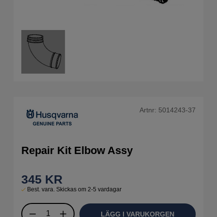
Artnr:
5014243-37
Repair Kit Elbow Assy
345
KR
Best. vara. Skickas om 2-5 vardagar
LÄGG I VARUKORGEN