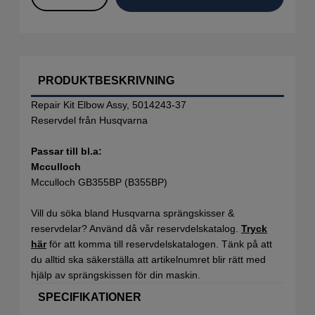
PRODUKTBESKRIVNING
Repair Kit Elbow Assy, 5014243-37
Reservdel från Husqvarna
Passar till bl.a:
Mcculloch
Mcculloch GB355BP (B355BP)
Vill du söka bland Husqvarna sprängskisser &
reservdelar? Använd då vår reservdelskatalog.
Tryck
här
för att komma till reservdelskatalogen. Tänk på att
du alltid ska säkerställa att artikelnumret blir rätt med
hjälp av sprängskissen för din maskin.
SPECIFIKATIONER