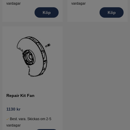
vardagar
vardagar
Köp
Köp
Repair Kit Fan
1130 kr
Best. vara. Skickas om 2-5
vardagar