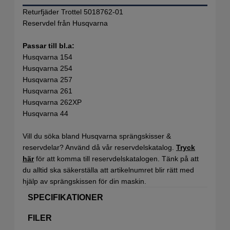
Returfjäder Trottel 5018762-01
Reservdel från Husqvarna
Passar till bl.a:
Husqvarna 154
Husqvarna 254
Husqvarna 257
Husqvarna 261
Husqvarna 262XP
Husqvarna 44
Vill du söka bland Husqvarna sprängskisser &
reservdelar? Använd då vår reservdelskatalog.
Tryck
här
för att komma till reservdelskatalogen. Tänk på att
du alltid ska säkerställa att artikelnumret blir rätt med
hjälp av sprängskissen för din maskin.
SPECIFIKATIONER
FILER