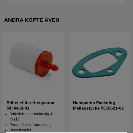
ANDRA KÖPTE ÄVEN
Bränslefilter Husqvarna
Husqvarna Packning
5034432-01
Mellanstycke 5018621-02
Bränslefilter till motorsåg &
röjsåg
Passar 5mm bränsleslang
Univerlsaldel