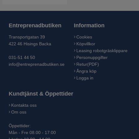
Entreprenadbutiken
Information
Transportgatan 39
Cookies
422 46 Hisings Backa
Köpvillkor
Leasing robotgräsklippare
031-51 44 50
Personuppgifter
info@entreprenadbutiken.se
Retur(PDF)
Ångra köp
Logga in
Kundtjänst & Öppettider
Kontakta oss
Om oss
Öppettider:
Mån - Fre 08.00 - 17:00