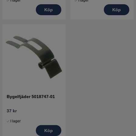
I lager
I lager
Köp
Köp
Bygelfjäder 5018747-01
37 kr
I lager
Köp