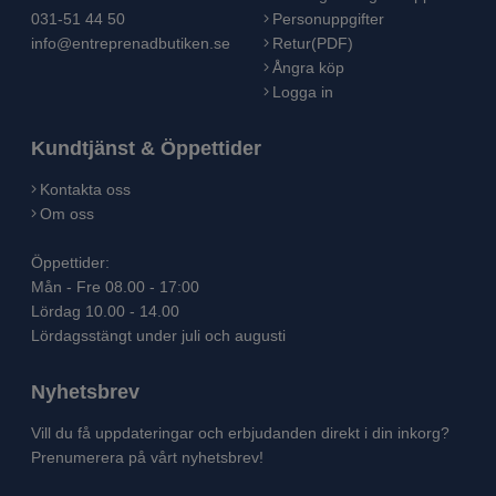
031-51 44 50
Personuppgifter
info@entreprenadbutiken.se
Retur(PDF)
Ångra köp
Logga in
Kundtjänst & Öppettider
Kontakta oss
Om oss
Öppettider:
Mån - Fre 08.00 - 17:00
Lördag 10.00 - 14.00
Lördagsstängt under juli och augusti
Nyhetsbrev
Vill du få uppdateringar och erbjudanden direkt i din inkorg?
Prenumerera på vårt nyhetsbrev!