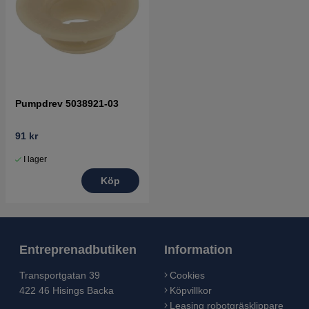
Pumpdrev 5038921-03
91 kr
I lager
Köp
Entreprenadbutiken
Information
Transportgatan 39
Cookies
422 46 Hisings Backa
Köpvillkor
Leasing robotgräsklippare