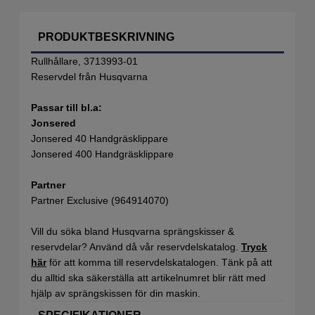
PRODUKTBESKRIVNING
Rullhållare, 3713993-01
Reservdel från Husqvarna
Passar till bl.a:
Jonsered
Jonsered 40 Handgräsklippare
Jonsered 400 Handgräsklippare
Partner
Partner Exclusive (964914070)
Vill du söka bland Husqvarna sprängskisser &
reservdelar? Använd då vår reservdelskatalog.
Tryck
här
för att komma till reservdelskatalogen. Tänk på att
du alltid ska säkerställa att artikelnumret blir rätt med
hjälp av sprängskissen för din maskin.