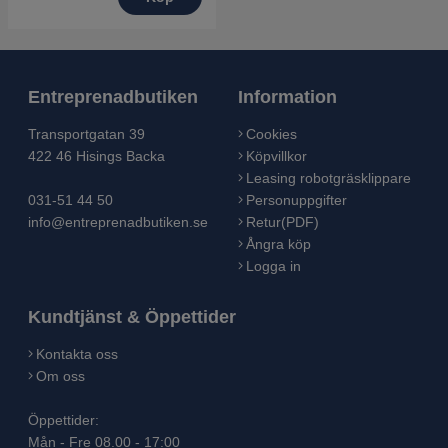
Entreprenadbutiken
Information
Transportgatan 39
Cookies
422 46 Hisings Backa
Köpvillkor
Leasing robotgräsklippare
031-51 44 50
Personuppgifter
info@entreprenadbutiken.se
Retur(PDF)
Ångra köp
Logga in
Kundtjänst & Öppettider
Kontakta oss
Om oss
Öppettider:
Mån - Fre 08.00 - 17:00