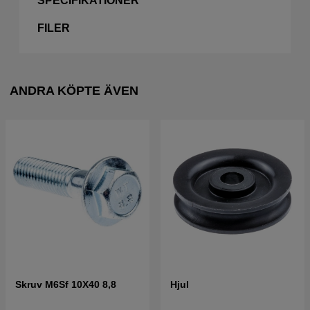
SPECIFIKATIONER
FILER
ANDRA KÖPTE ÄVEN
Skruv M6Sf 10X40 8,8
Hjul