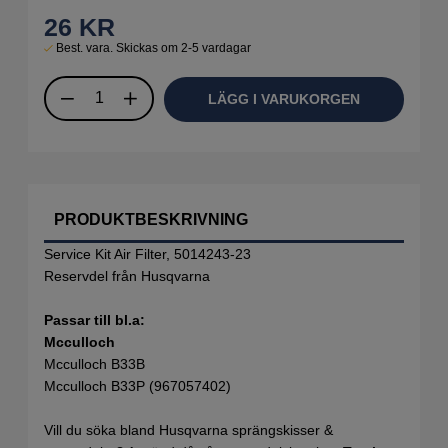
26
KR
Best. vara. Skickas om 2-5 vardagar
LÄGG I VARUKORGEN
PRODUKTBESKRIVNING
Service Kit Air Filter, 5014243-23
Reservdel från Husqvarna
Passar till bl.a:
Mcculloch
Mcculloch B33B
Mcculloch B33P (967057402)
Vill du söka bland Husqvarna sprängskisser &