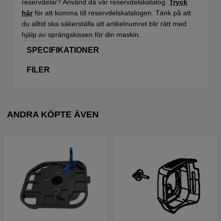
reservdelar? Använd då vår reservdelskatalog.
Tryck
här
för att komma till reservdelskatalogen. Tänk på att
du alltid ska säkerställa att artikelnumret blir rätt med
hjälp av sprängskissen för din maskin.
SPECIFIKATIONER
FILER
ANDRA KÖPTE ÄVEN