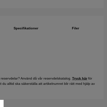
Specifikationer
Filer
 reservdelar? Använd då vår reservdelskatalog.
Tryck här
för
du alltid ska säkerställa att artikelnumret blir rätt med hjälp av