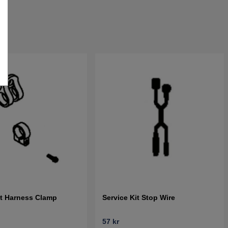
it Harness Clamp
Service Kit Stop Wire
57 kr