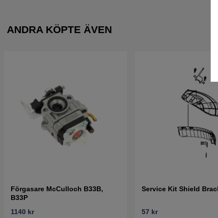
ANDRA KÖPTE ÄVEN
Förgasare McCulloch B33B,
Service Kit Shield Brac
B33P
1140 kr
57 kr