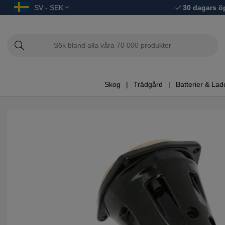
SV - SEK
30 dagars ö
Skog
Trädgård
Batterier & Lad