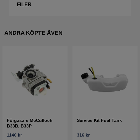
FILER
ANDRA KÖPTE ÄVEN
Förgasare McCulloch
Service Kit Fuel Tank
B33B, B33P
1140 kr
316 kr