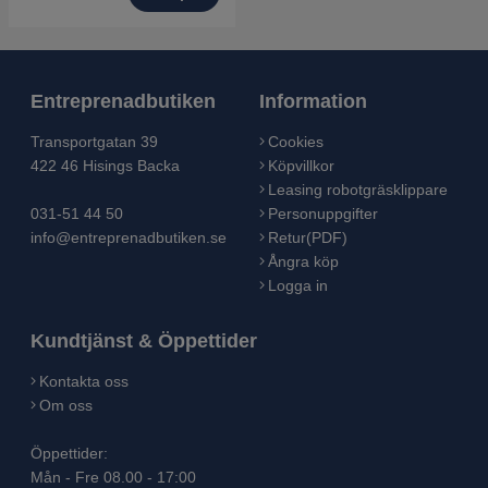
Entreprenadbutiken
Information
Transportgatan 39
Cookies
422 46 Hisings Backa
Köpvillkor
Leasing robotgräsklippare
031-51 44 50
Personuppgifter
info@entreprenadbutiken.se
Retur(PDF)
Ångra köp
Logga in
Kundtjänst & Öppettider
Kontakta oss
Om oss
Öppettider:
Mån - Fre 08.00 - 17:00