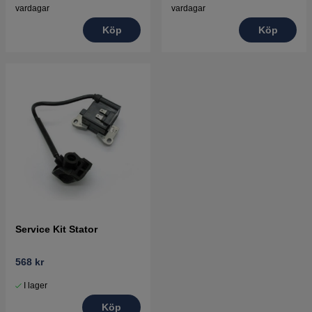
vardagar
vardagar
Köp
Köp
Service Kit Stator
568 kr
I lager
Köp