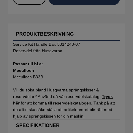
PRODUKTBESKRIVNING
Service Kit Handle Bar, 5014243-07
Reservdel från Husqvarna
Passar till bl.a:
Mcculloch
Mcculloch B33B
Vill du söka bland Husqvarna sprängskisser &
reservdelar? Använd då vår reservdelskatalog.
Tryck
här
för att komma till reservdelskatalogen. Tänk på att
du alltid ska säkerställa att artikelnumret blir rätt med
hjälp av sprängskissen för din maskin.
SPECIFIKATIONER