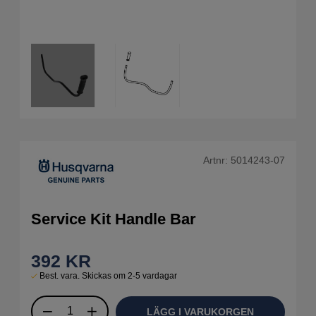
Artnr:
5014243-07
Service Kit Handle Bar
392
KR
Best. vara. Skickas om 2-5 vardagar
LÄGG I VARUKORGEN