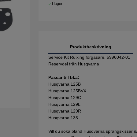
I lager
Produktbeskrivning
Service Kit Ruixing förgasare, 5996042-01
Reservdel från Husqvarna
Passar till bl.a:
Husqvarna 125B
Husqvarna 125BVX
Husqvarna 129C
Husqvarna 129L
Husqvarna 129R
Husqvarna 135
Vill du söka bland Husqvarna sprängskisser &