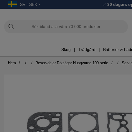
SV - SEK
30 dagars ö
Skog
Trädgård
Batterier & Lad
Hem
Reservdelar Röjsågar Husqvarna 100-serie
Servic