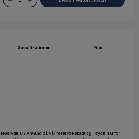
Specifikationer
Filer
 reservdelar? Använd då vår reservdelskatalog.
Tryck här
för