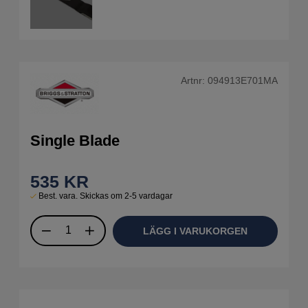
Artnr:
094913E701MA
Single Blade
535
KR
Best. vara. Skickas om 2-5 vardagar
LÄGG I VARUKORGEN