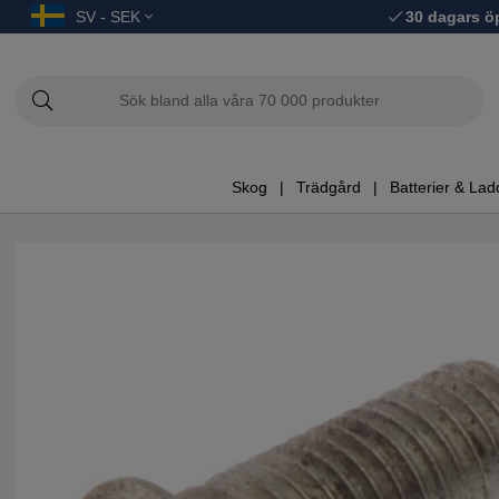
SV - SEK
30 dagars ö
Skog
Trädgård
Batterier & Lad