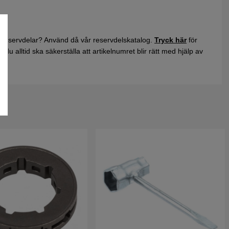
 reservdelar? Använd då vår reservdelskatalog.
Tryck här
för
du alltid ska säkerställa att artikelnumret blir rätt med hjälp av