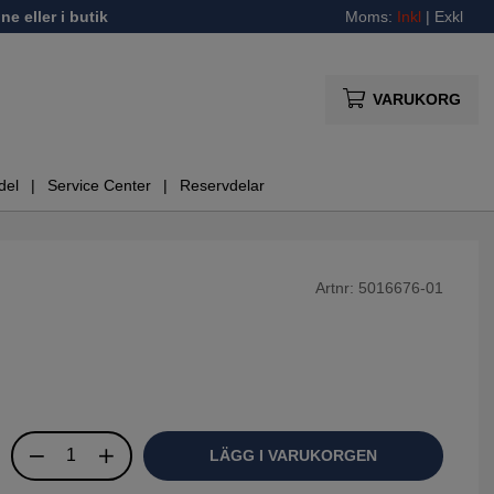
ne eller i butik
Moms:
Inkl
|
Exkl
VARUKORG
del
Service Center
Reservdelar
Artnr:
5016676-01
LÄGG I VARUKORGEN