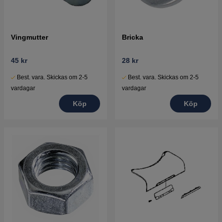
Vingmutter
Bricka
45 kr
28 kr
Best. vara. Skickas om 2-5
Best. vara. Skickas om 2-5
vardagar
vardagar
Köp
Köp