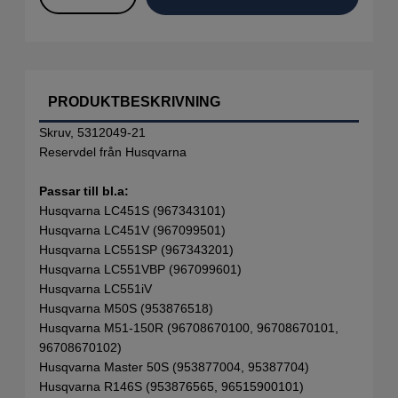
PRODUKTBESKRIVNING
Skruv, 5312049-21
Reservdel från Husqvarna
Passar till bl.a:
Husqvarna LC451S (967343101)
Husqvarna LC451V (967099501)
Husqvarna LC551SP (967343201)
Husqvarna LC551VBP (967099601)
Husqvarna LC551iV
Husqvarna M50S (953876518)
Husqvarna M51-150R (96708670100, 96708670101,
96708670102)
Husqvarna Master 50S (953877004, 95387704)
Husqvarna R146S (953876565, 96515900101)