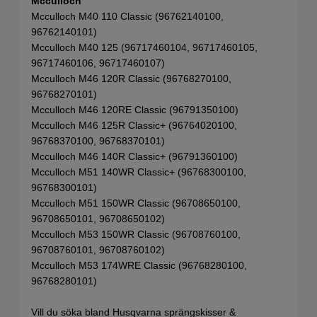
Mcculloch
Mcculloch M40 110 Classic (96762140100,
96762140101)
Mcculloch M40 125 (96717460104, 96717460105,
96717460106, 96717460107)
Mcculloch M46 120R Classic (96768270100,
96768270101)
Mcculloch M46 120RE Classic (96791350100)
Mcculloch M46 125R Classic+ (96764020100,
96768370100, 96768370101)
Mcculloch M46 140R Classic+ (96791360100)
Mcculloch M51 140WR Classic+ (96768300100,
96768300101)
Mcculloch M51 150WR Classic (96708650100,
96708650101, 96708650102)
Mcculloch M53 150WR Classic (96708760100,
96708760101, 96708760102)
Mcculloch M53 174WRE Classic (96768280100,
96768280101)
Vill du söka bland Husqvarna sprängskisser &