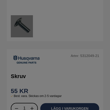
Artnr:
5312049-21
Skruv
55
KR
Best. vara. Skickas om 2-5 vardagar
LÄGG I VARUKORGEN