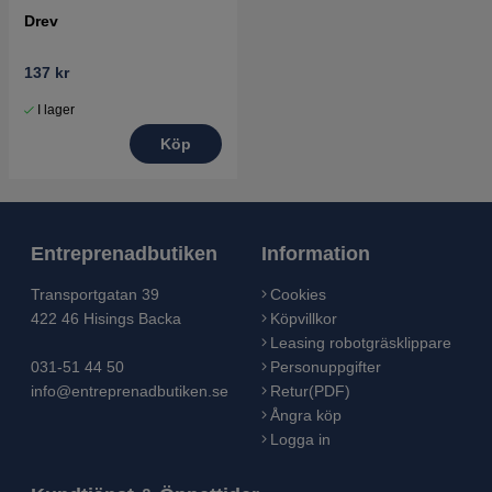
Drev
137 kr
I lager
Köp
Entreprenadbutiken
Information
Transportgatan 39
Cookies
422 46 Hisings Backa
Köpvillkor
Leasing robotgräsklippare
031-51 44 50
Personuppgifter
info@entreprenadbutiken.se
Retur(PDF)
Ångra köp
Logga in