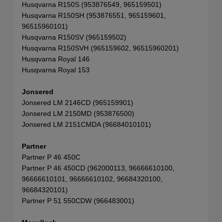
Husqvarna R150S (953876549, 965159501)
Husqvarna R150SH (953876551, 965159601,
96515960101)
Husqvarna R150SV (965159502)
Husqvarna R150SVH (965159602, 96515960201)
Husqvarna Royal 146
Husqvarna Royal 153
Jonsered
Jonsered LM 2146CD (965159901)
Jonsered LM 2150MD (953876500)
Jonsered LM 2151CMDA (96684010101)
Partner
Partner P 46 450C
Partner P 46 450CD (962000113, 96666610100,
96666610101, 96666610102, 96684320100,
96684320101)
Partner P 51 550CDW (966483001)