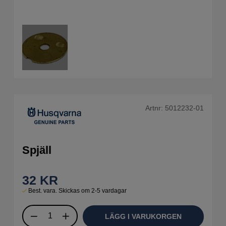
Artnr:
5012232-01
Spjäll
32
KR
Best. vara. Skickas om 2-5 vardagar
LÄGG I VARUKORGEN