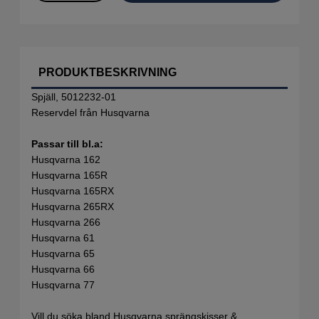
PRODUKTBESKRIVNING
Spjäll, 5012232-01
Reservdel från Husqvarna
Passar till bl.a:
Husqvarna 162
Husqvarna 165R
Husqvarna 165RX
Husqvarna 265RX
Husqvarna 266
Husqvarna 61
Husqvarna 65
Husqvarna 66
Husqvarna 77
Vill du söka bland Husqvarna sprängskisser &