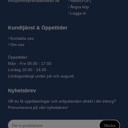
info@entreprenadbutiken.se
Retur(PDF)
Ångra köp
Logga in
Kundtjänst & Öppettider
Kontakta oss
Om oss
Öppettider:
Mån - Fre 08.00 - 17:00
Lördag 10.00 - 14.00
Lördagsstängt under juli och augusti
Nyhetsbrev
Vill du få uppdateringar och erbjudanden direkt i din inkorg?
Prenumerera på vårt nyhetsbrev!
Skicka