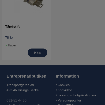
Tändstift
78 kr
I lager
Köp
Entreprenadbutiken
Information
Transportgatan 39
Cookies
422 46 Hisings Backa
Köpvillkor
Leasing robotgräsklippare
031-51 44 50
Personuppgifter