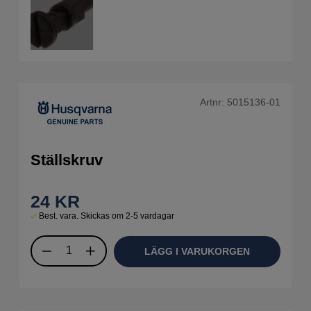
Artnr:
5015136-01
Ställskruv
24
KR
Best. vara. Skickas om 2-5 vardagar
LÄGG I VARUKORGEN