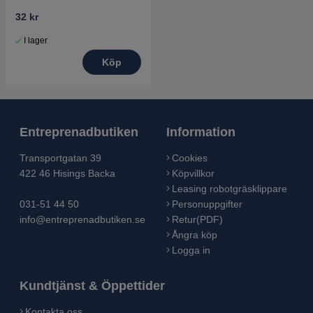
32 kr
I lager
Köp
Entreprenadbutiken
Information
Transportgatan 39
Cookies
422 46 Hisings Backa
Köpvillkor
Leasing robotgräsklippare
031-51 44 50
Personuppgifter
info@entreprenadbutiken.se
Retur(PDF)
Ångra köp
Logga in
Kundtjänst & Öppettider
Kontakta oss