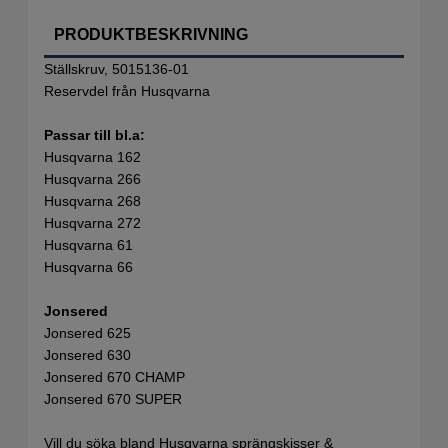
PRODUKTBESKRIVNING
Ställskruv, 5015136-01
Reservdel från Husqvarna
Passar till bl.a:
Husqvarna 162
Husqvarna 266
Husqvarna 268
Husqvarna 272
Husqvarna 61
Husqvarna 66
Jonsered
Jonsered 625
Jonsered 630
Jonsered 670 CHAMP
Jonsered 670 SUPER
Vill du söka bland Husqvarna sprängskisser &