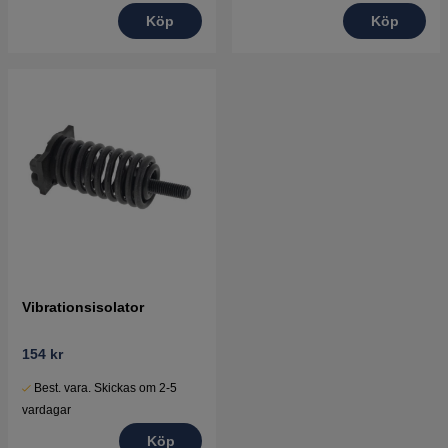
Köp
Köp
Vibrationsisolator
154 kr
Best. vara. Skickas om 2-5
vardagar
Köp