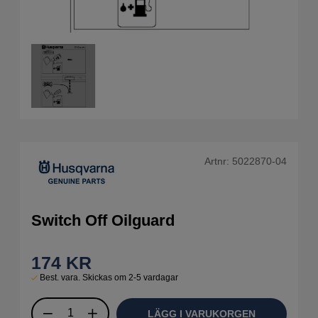
Artnr:
5022870-04
Switch Off Oilguard
174
KR
Best. vara. Skickas om 2-5 vardagar
LÄGG I VARUKORGEN