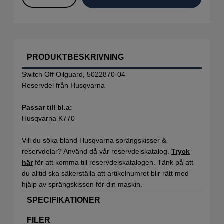
PRODUKTBESKRIVNING
Switch Off Oilguard, 5022870-04
Reservdel från Husqvarna
Passar till bl.a:
Husqvarna K770
Vill du söka bland Husqvarna sprängskisser &
reservdelar? Använd då vår reservdelskatalog.
Tryck
här
för att komma till reservdelskatalogen. Tänk på att
du alltid ska säkerställa att artikelnumret blir rätt med
hjälp av sprängskissen för din maskin.
SPECIFIKATIONER
FILER