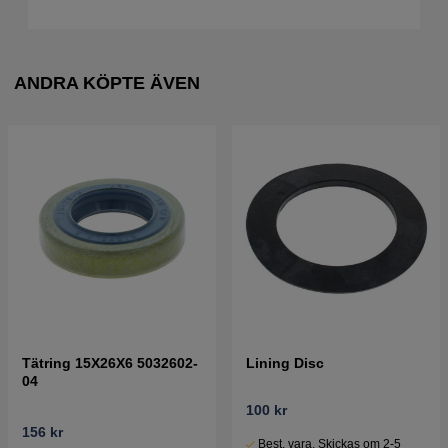
ANDRA KÖPTE ÄVEN
Tätring 15X26X6 5032602-
Lining Disc
04
100 kr
156 kr
Best. vara. Skickas om 2-5