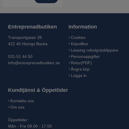
Entreprenadbutiken
Information
Transportgatan 39
Cookies
422 46 Hisings Backa
Köpvillkor
Leasing robotgräsklippare
031-51 44 50
Personuppgifter
info@entreprenadbutiken.se
Retur(PDF)
Ångra köp
Logga in
Kundtjänst & Öppettider
Kontakta oss
Om oss
Öppettider:
Mån - Fre 08.00 - 17:00