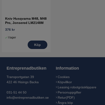
Kniv Husqvarna M48, M48
Pro, Jonsered LM2148M
376 kr
I lager
Köp
Entreprenadbutiken
Information
Transportgatan 39
Cookies
422 46 Hisings Backa
Köpvillkor
Leasing robotgräsklippare
031-51 44 50
Personuppgifter
info@entreprenadbutiken.se
Retur(PDF)
Ångra köp