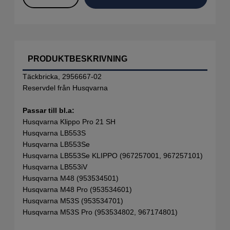
PRODUKTBESKRIVNING
Täckbricka, 2956667-02
Reservdel från Husqvarna
Passar till bl.a:
Husqvarna Klippo Pro 21 SH
Husqvarna LB553S
Husqvarna LB553Se
Husqvarna LB553Se KLIPPO (967257001, 967257101)
Husqvarna LB553iV
Husqvarna M48 (953534501)
Husqvarna M48 Pro (953534601)
Husqvarna M53S (953534701)
Husqvarna M53S Pro (953534802, 967174801)