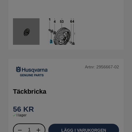
Artnr:
2956667-02
Täckbricka
56
KR
I lager
LÄGG I VARUKORGEN