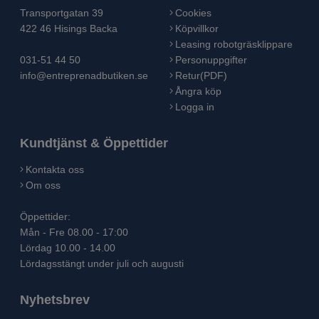
Transportgatan 39
Cookies
422 46 Hisings Backa
Köpvillkor
Leasing robotgräsklippare
031-51 44 50
Personuppgifter
info@entreprenadbutiken.se
Retur(PDF)
Ångra köp
Logga in
Kundtjänst & Öppettider
Kontakta oss
Om oss
Öppettider:
Mån - Fre 08.00 - 17:00
Lördag 10.00 - 14.00
Lördagsstängt under juli och augusti
Nyhetsbrev