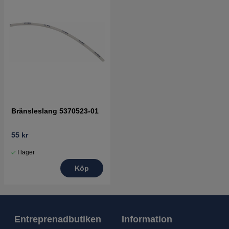
Bränsleslang 5370523-01
55 kr
I lager
Köp
Entreprenadbutiken
Information