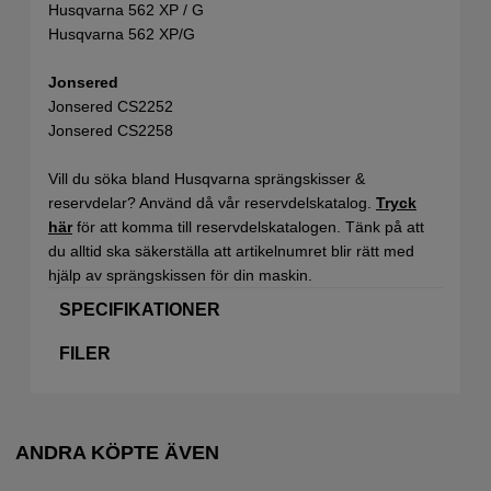
Husqvarna 562 XP / G
Husqvarna 562 XP/G
Jonsered
Jonsered CS2252
Jonsered CS2258
Vill du söka bland Husqvarna sprängskisser &
reservdelar? Använd då vår reservdelskatalog.
Tryck
här
för att komma till reservdelskatalogen. Tänk på att
du alltid ska säkerställa att artikelnumret blir rätt med
hjälp av sprängskissen för din maskin.
SPECIFIKATIONER
FILER
ANDRA KÖPTE ÄVEN