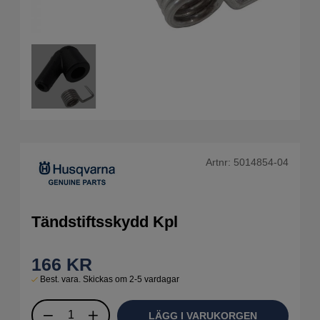
Artnr:
5014854-04
Tändstiftsskydd Kpl
166
KR
Best. vara. Skickas om 2-5 vardagar
LÄGG I VARUKORGEN