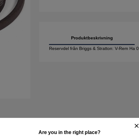
Produktbeskrivning
Reservdel från Briggs & Stratton: V-Rem Ha
Are you in the right place?