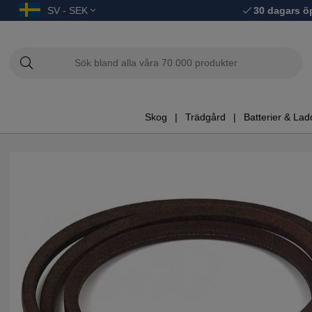
SV - SEK
30 dagars ö
Skog
Trädgård
Batterier & Lad