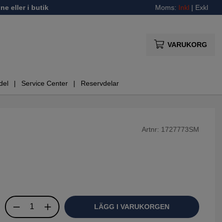
ne eller i butik
Moms:
Inkl
|
Exkl
VARUKORG
del
Service Center
Reservdelar
Artnr:
1727773SM
LÄGG I VARUKORGEN