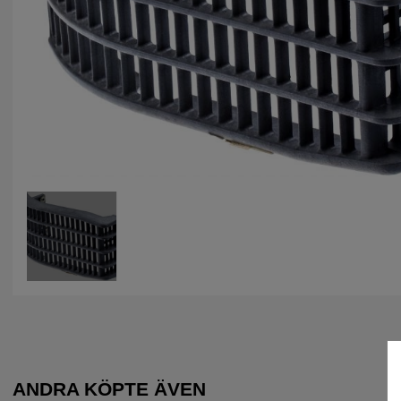
ANDRA KÖPTE ÄVEN