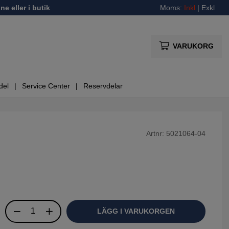
ne eller i butik
Moms:
Inkl
|
Exkl
VARUKORG
del
Service Center
Reservdelar
Artnr:
5021064-04
LÄGG I VARUKORGEN