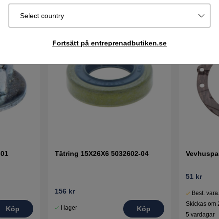
Select country
Fortsätt på entreprenadbutiken.se
-01
Tätring 15X26X6 5032602-04
Vevhuspa
51 kr
156 kr
Best. vara
Skickas om 
I lager
Köp
Köp
5 vardagar