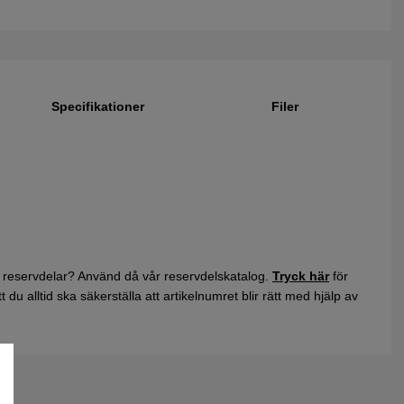
Specifikationer
Filer
 reservdelar? Använd då vår reservdelskatalog.
Tryck här
för
du alltid ska säkerställa att artikelnumret blir rätt med hjälp av