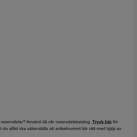
 reservdelar? Använd då vår reservdelskatalog.
Tryck här
för
du alltid ska säkerställa att artikelnumret blir rätt med hjälp av