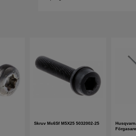
Skruv Mc6Sf M5X25 5032002-25
Husqvarna
Förgasare