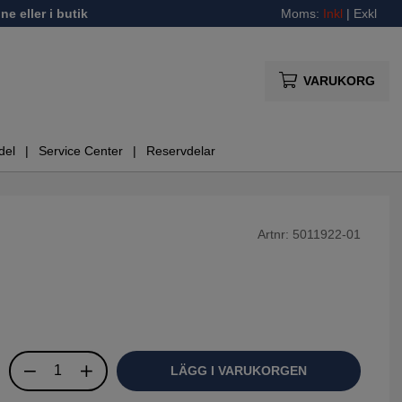
ne eller i butik
Moms:
Inkl
|
Exkl
VARUKORG
del
Service Center
Reservdelar
Artnr:
5011922-01
LÄGG I VARUKORGEN