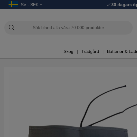
SV - SEK
30 dagars ö
Skog
Trädgård
Batterier & Lad