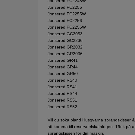
Jonsered FC2245W
Jonsered FC2255
Jonsered FC2255W
Jonsered FC2256
Jonsered FC2256W
Jonsered GC2053
Jonsered GC2236
Jonsered GR2032
Jonsered GR2036
Jonsered GR41
Jonsered GR44
Jonsered GR50
Jonsered RS40
Jonsered RS41
Jonsered RS44
Jonsered RS51
Jonsered RS52
Vill du söka bland Husqvarna sprängskisser &
att komma till reservdelskatalogen. Tänk på att 
sprängskissen för din maskin.