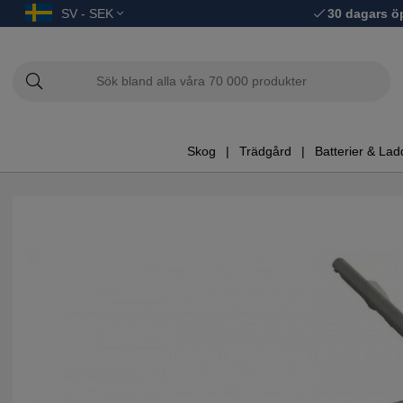
SV - SEK
30 dagars ö
Skog
Trädgård
Batterier & Lad