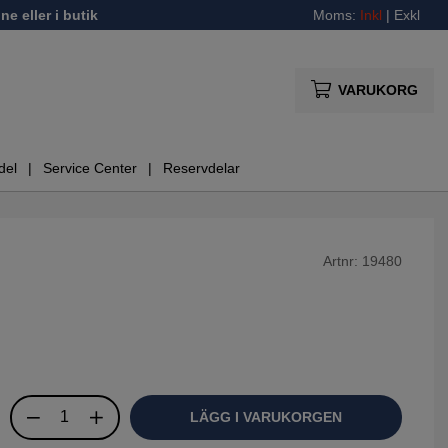
ne eller i butik
Moms:
Inkl
|
Exkl
VARUKORG
del
Service Center
Reservdelar
Artnr:
19480
LÄGG I VARUKORGEN