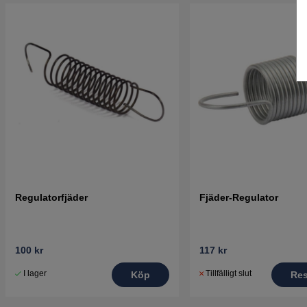
Regulatorfjäder
Fjäder-Regulator
100 kr
117 kr
I lager
Tillfälligt slut
Köp
Res