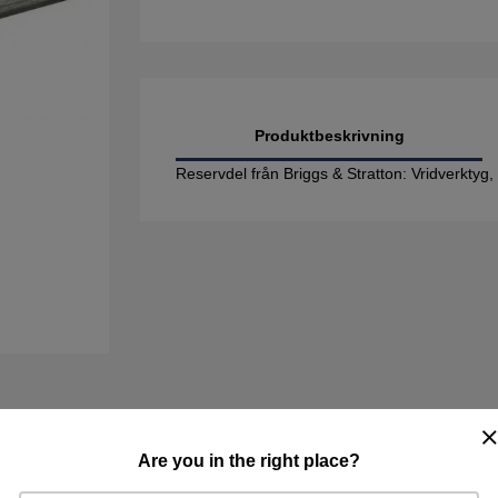
Produktbeskrivning
Reservdel från Briggs & Stratton: Vridverktyg
Are you in the right place?