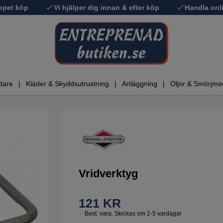
ppet köp
Vi hjälper dig innan & efter köp
Handla onli
dare
Kläder & Skyddsutrustning
Anläggning
Oljor & Smörjme
Vridverktyg
121
KR
Best. vara. Skickas om 2-5 vardagar