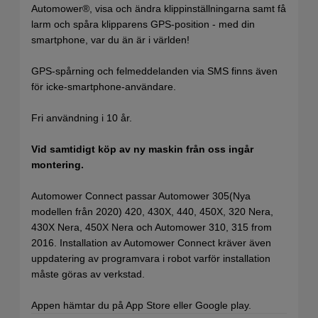
Automower®, visa och ändra klippinställningarna samt få
larm och spåra klipparens GPS-position - med din
smartphone, var du än är i världen!
GPS-spårning och felmeddelanden via SMS finns även
för icke-smartphone-användare.
Fri användning i 10 år.
Vid samtidigt köp av ny maskin från oss ingår
montering.
Automower Connect passar Automower 305(Nya
modellen från 2020) 420, 430X, 440, 450X, 320 Nera,
430X Nera, 450X Nera och Automower 310, 315 from
2016. Installation av Automower Connect kräver även
uppdatering av programvara i robot varför installation
måste göras av verkstad.
Appen hämtar du på App Store eller Google play.