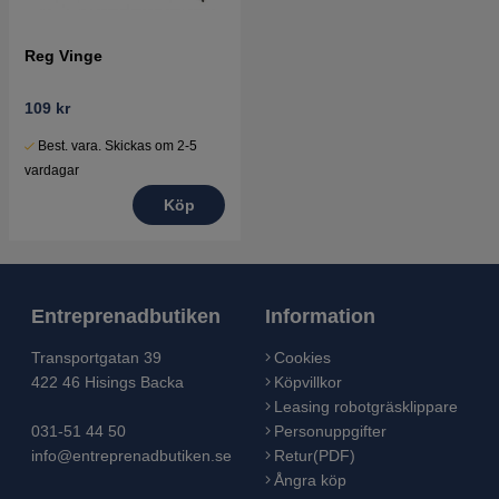
Reg Vinge
109 kr
Best. vara. Skickas om 2-5
vardagar
Köp
Entreprenadbutiken
Information
Transportgatan 39
Cookies
422 46 Hisings Backa
Köpvillkor
Leasing robotgräsklippare
031-51 44 50
Personuppgifter
info@entreprenadbutiken.se
Retur(PDF)
Ångra köp