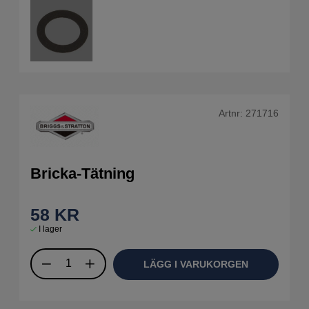
Artnr:
271716
Bricka-Tätning
58
KR
I lager
LÄGG I VARUKORGEN