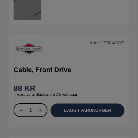
Artnr:
1750403YP
Cable, Front Drive
88
KR
Best. vara. Skickas om 2-5 vardagar
LÄGG I VARUKORGEN