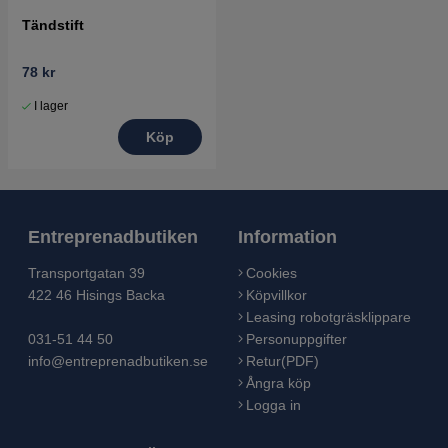
Tändstift
78 kr
I lager
Köp
Entreprenadbutiken
Information
Transportgatan 39
Cookies
422 46 Hisings Backa
Köpvillkor
Leasing robotgräsklippare
031-51 44 50
Personuppgifter
info@entreprenadbutiken.se
Retur(PDF)
Ångra köp
Logga in