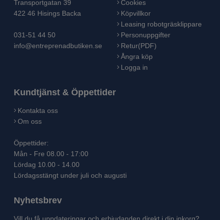
Transportgatan 39
Cookies
422 46 Hisings Backa
Köpvillkor
Leasing robotgräsklippare
031-51 44 50
Personuppgifter
info@entreprenadbutiken.se
Retur(PDF)
Ångra köp
Logga in
Kundtjänst & Öppettider
Kontakta oss
Om oss
Öppettider:
Mån - Fre 08.00 - 17:00
Lördag 10.00 - 14.00
Lördagsstängt under juli och augusti
Nyhetsbrev
Vill du få uppdateringar och erbjudanden direkt i din inkorg?