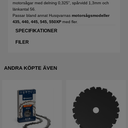
motorsågar med delning 0,325", spårvidd 1,3mm och
länkantal 56.
Passar bland annat Husqvarnas
motorsågsmodeller
435, 440, 445, 545, 550XP
med fler.
SPECIFIKATIONER
FILER
ANDRA KÖPTE ÄVEN