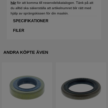
här
för att komma till reservdelskatalogen. Tänk på att
du alltid ska säkerställa att artikelnumret blir rätt med
hjälp av sprängskissen för din maskin.
SPECIFIKATIONER
FILER
ANDRA KÖPTE ÄVEN