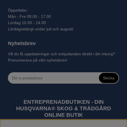
Öppettider:
Mån - Fre 08.00 - 17:00
Lördag 10.00 - 14.00
Lördagsstängt under juli och augusti
Nyhetsbrev
Vill du få uppdateringar och erbjudanden direkt i din inkorg?
Prenumerera på vårt nyhetsbrev!
Skicka
ENTREPRENADBUTIKEN - DIN
HUSQVARNA® SKOG & TRÄDGÅRD
ONLINE BUTIK
Husqvarna är världens största tillverkare av