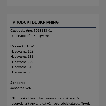
PRODUKTBESKRIVNING
Gastryckstång, 5018143-01
Reservdel från Husqvarna
Passar till bl.a:
Husqvarna 162
Husqvarna 181
Husqvarna 266
Husqvarna 61
Husqvarna 66
Jonsered
Jonsered 625
Vill du söka bland Husqvarna sprängskisser &
reservdelar? Använd då vår reservdelskatalog.
Tryck