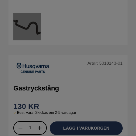
Artnr:
5018143-01
Gastryckstång
130
KR
Best. vara. Skickas om 2-5 vardagar
LÄGG I VARUKORGEN