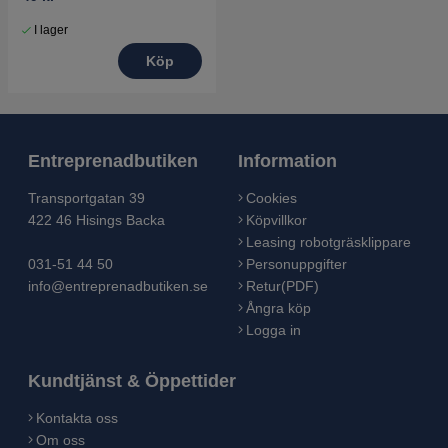
I lager
Köp
Entreprenadbutiken
Information
Transportgatan 39
Cookies
422 46 Hisings Backa
Köpvillkor
Leasing robotgräsklippare
031-51 44 50
Personuppgifter
info@entreprenadbutiken.se
Retur(PDF)
Ångra köp
Logga in
Kundtjänst & Öppettider
Kontakta oss
Om oss