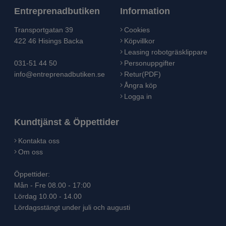
Entreprenadbutiken
Information
Transportgatan 39
Cookies
422 46 Hisings Backa
Köpvillkor
Leasing robotgräsklippare
031-51 44 50
Personuppgifter
info@entreprenadbutiken.se
Retur(PDF)
Ångra köp
Logga in
Kundtjänst & Öppettider
Kontakta oss
Om oss
Öppettider:
Mån - Fre 08.00 - 17:00
Lördag 10.00 - 14.00
Lördagsstängt under juli och augusti