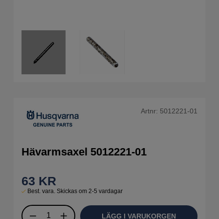
Artnr:
5012221-01
Hävarmsaxel 5012221-01
63
KR
Best. vara. Skickas om 2-5 vardagar
LÄGG I VARUKORGEN