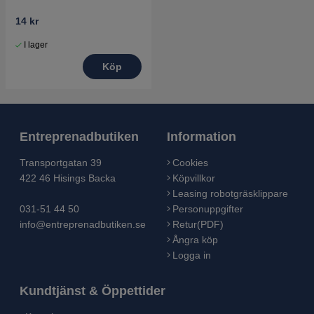
14 kr
I lager
Köp
Entreprenadbutiken
Information
Transportgatan 39
Cookies
422 46 Hisings Backa
Köpvillkor
Leasing robotgräsklippare
031-51 44 50
Personuppgifter
info@entreprenadbutiken.se
Retur(PDF)
Ångra köp
Logga in
Kundtjänst & Öppettider