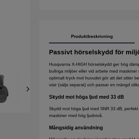
Produktbeskrivning
Passivt hörselskydd för mil
Husqvarna X-HIGH hörselskydd ger hög dämpnin
bullriga miljöer eller vid arbete med maskin
optimalt tryck mot huvudet gör att det sitter
visir (säljs separat) och passar en mängd olik
Skydd mot höga ljud med 33 dB
Skydd mot höga ljud med SNR 33 dB, perfekt 
maskiner med hög ljudnivå.
Mångsidig användning