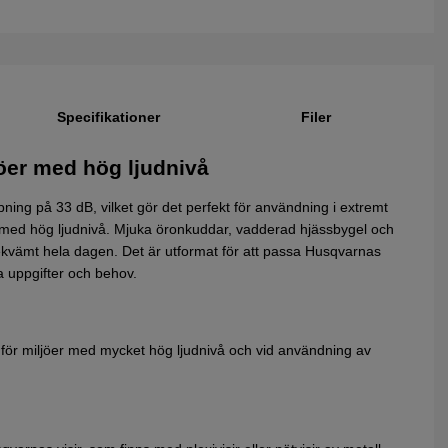
Specifikationer
Filer
jöer med hög ljudnivå
g på 33 dB, vilket gör det perfekt för användning i extremt
er med hög ljudnivå. Mjuka öronkuddar, vadderad hjässbygel och
 bekvämt hela dagen. Det är utformat för att passa Husqvarnas
a uppgifter och behov.
för miljöer med mycket hög ljudnivå och vid användning av