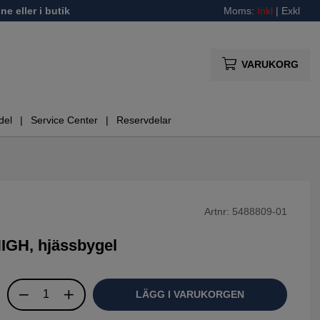
ne eller i butik
Moms:
Inkl
|
Exkl
VARUKORG
del
Service Center
Reservdelar
Artnr:
5488809-01
IGH, hjässbygel
LÄGG I VARUKORGEN