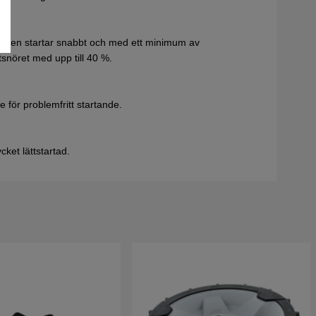
skinen startar snabbt och med ett minimum av
snöret med upp till 40 %.
 för problemfritt startande.
et lättstartad.