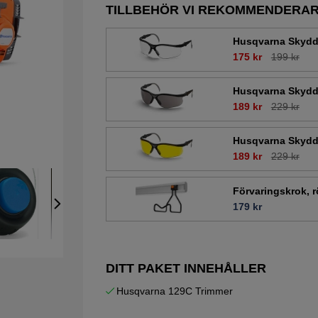
TILLBEHÖR VI REKOMMENDERA
Husqvarna Skydd
175 kr
199 kr
Husqvarna Skydd
189 kr
229 kr
Husqvarna Skydd
189 kr
229 kr
Förvaringskrok, r
179 kr
DITT PAKET INNEHÅLLER
Husqvarna 129C Trimmer