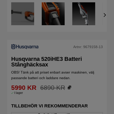
Artnr:
9679158-13
Husqvarna 520iHE3 Batteri
Stånghäcksax
OBS! Tänk på att priset enbart avser maskinen, välj
passande batteri och laddare nedan.
5990
KR
6890
KR
I lager
TILLBEHÖR VI REKOMMENDERAR