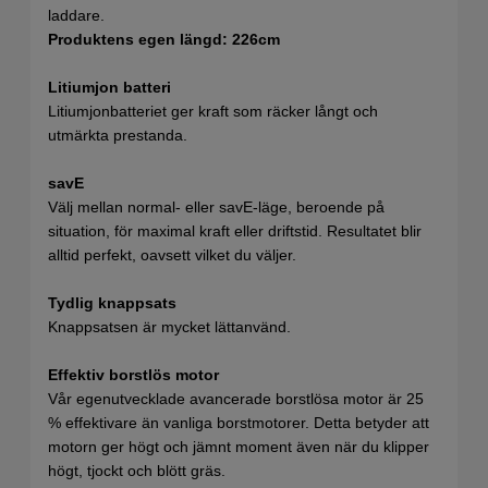
laddare.
Produktens egen längd: 226cm
Litiumjon batteri
Litiumjonbatteriet ger kraft som räcker långt och
utmärkta prestanda.
savE
Välj mellan normal- eller savE-läge, beroende på
situation, för maximal kraft eller driftstid. Resultatet blir
alltid perfekt, oavsett vilket du väljer.
Tydlig knappsats
Knappsatsen är mycket lättanvänd.
Effektiv borstlös motor
Vår egenutvecklade avancerade borstlösa motor är 25
% effektivare än vanliga borstmotorer. Detta betyder att
motorn ger högt och jämnt moment även när du klipper
högt, tjockt och blött gräs.