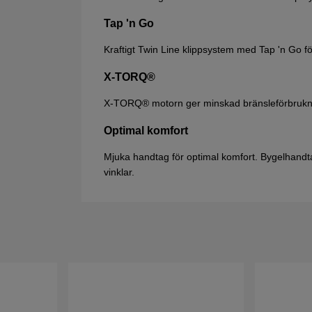
Tap 'n Go
Kraftigt Twin Line klippsystem med Tap 'n Go f
X-TORQ®
X-TORQ® motorn ger minskad bränsleförbrukni
Optimal komfort
Mjuka handtag för optimal komfort. Bygelhandtag
vinklar.