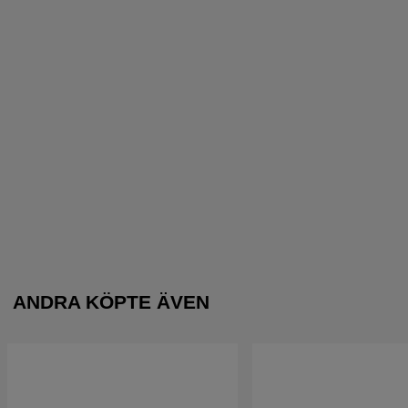
ANDRA KÖPTE ÄVEN