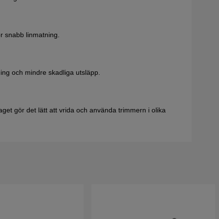
ör snabb linmatning.
ng och mindre skadliga utsläpp.
et gör det lätt att vrida och använda trimmern i olika