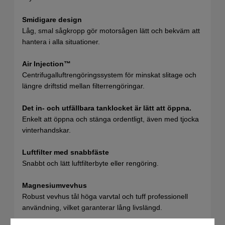
Smidigare design
Låg, smal sågkropp gör motorsågen lätt och bekväm att
hantera i alla situationer.
Air Injection™
Centrifugalluftrengöringssystem för minskat slitage och
längre driftstid mellan filterrengöringar.
Det in- och utfällbara tanklocket är lätt att öppna.
Enkelt att öppna och stänga ordentligt, även med tjocka
vinterhandskar.
Luftfilter med snabbfäste
Snabbt och lätt luftfilterbyte eller rengöring.
Magnesiumvevhus
Robust vevhus tål höga varvtal och tuff professionell
användning, vilket garanterar lång livslängd.