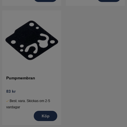
Pumpmembran
83 kr
Best. vara. Skickas om 2-5
vardagar
Köp