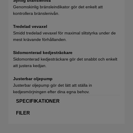
Synlig bränslenivå
Genomskinlig bränsleindikator gör det enkelt att
kontrollera bränslenivån.
Tredelad vevaxel
Smidd tredelad vevaxel för maximal slitstyrka under de
mest krävande förhållanden.
Sidomonterad kedjesträckare
Sidomonterad kedjesträckare gör det snabbt och enkelt
att justera kedjan.
Justerbar oljepump
Justerbar oljepump gör det lätt att ställa in
kedjesmörjningen efter dina egna behov.
SPECIFIKATIONER
FILER