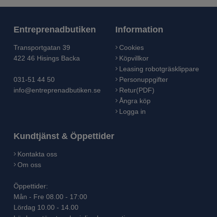
Entreprenadbutiken
Information
Transportgatan 39
Cookies
422 46 Hisings Backa
Köpvillkor
Leasing robotgräsklippare
031-51 44 50
Personuppgifter
info@entreprenadbutiken.se
Retur(PDF)
Ångra köp
Logga in
Kundtjänst & Öppettider
Kontakta oss
Om oss
Öppettider:
Mån - Fre 08.00 - 17:00
Lördag 10.00 - 14.00