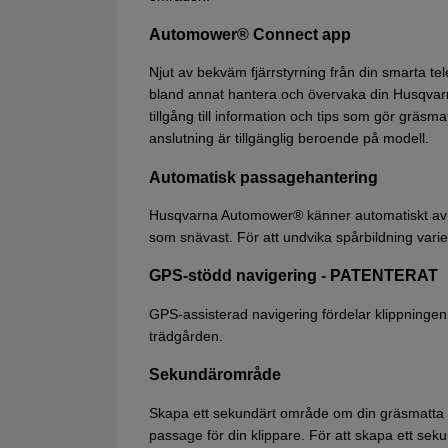
Automower® Connect app
Njut av bekväm fjärrstyrning från din smarta
bland annat hantera och övervaka din Husqvarna
tillgång till information och tips som gör gräs
anslutning är tillgänglig beroende på modell.
Automatisk passagehantering
Husqvarna Automower® känner automatiskt av t
som snävast. För att undvika spårbildning var
GPS-stödd navigering - PATENTERAT
GPS-assisterad navigering fördelar klippningen 
trädgården.
Sekundärområde
Skapa ett sekundärt område om din gräsmatt
passage för din klippare. För att skapa ett se