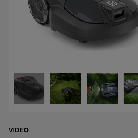
next
VIDEO