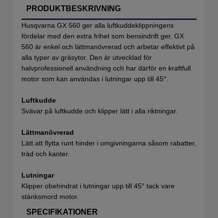
PRODUKTBESKRIVNING
Husqvarna GX 560 ger alla luftkuddeklippningens
fördelar med den extra frihet som bensindrift ger. GX
560 är enkel och lättmanövrerad och arbetar effektivt på
alla typer av gräsytor. Den är utvecklad för
halvprofessionell användning och har därför en kraftfull
motor som kan användas i lutningar upp till 45°.
Luftkudde
Svävar på luftkudde och klipper lätt i alla riktningar.
Lättmanövrerad
Lätt att flytta runt hinder i omgivningarna såsom rabatter,
träd och kanter.
Lutningar
Klipper obehindrat i lutningar upp till 45° tack vare
stänksmord motor.
SPECIFIKATIONER