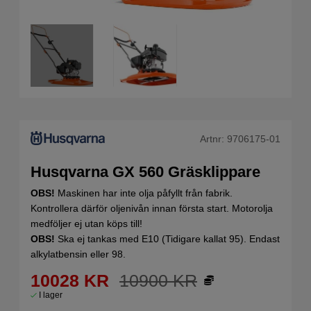
Artnr:
9706175-01
Husqvarna GX 560 Gräsklippare
OBS!
Maskinen har inte olja påfyllt från fabrik.
Kontrollera därför oljenivån innan första start. Motorolja
medföljer ej utan köps till!
OBS!
Ska ej tankas med E10 (Tidigare kallat 95). Endast
alkylatbensin eller 98.
10028
KR
10900
KR
I lager