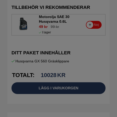
TILLBEHÖR VI REKOMMENDERAR
Motorolja SAE 30
Husqvarna 0.6L
Nej
49 kr
99 kr
I lager
DITT PAKET INNEHÅLLER
Husqvarna GX 560 Gräsklippare
TOTALT:
10028
KR
LÄGG I VARUKORGEN