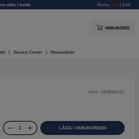
ne eller i butik
Moms:
Inkl
|
Exkl
VARUKORG
del
Service Center
Reservdelar
Artnr:
5938383-01
LÄGG I VARUKORGEN