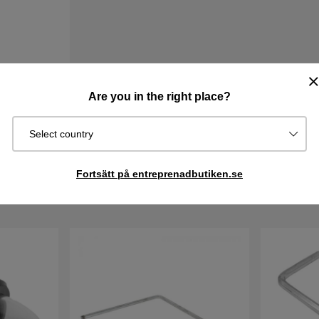
Are you in the right place?
Select country
Fortsätt på entreprenadbutiken.se