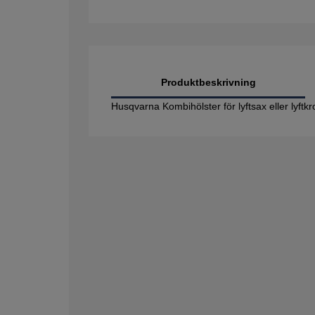
Produktbeskrivning
Husqvarna Kombihölster
för lyftsax eller lyftk