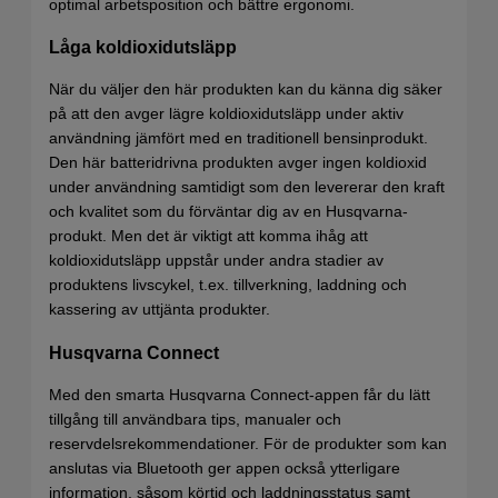
optimal arbetsposition och bättre ergonomi.
Låga koldioxidutsläpp
När du väljer den här produkten kan du känna dig säker
på att den avger lägre koldioxidutsläpp under aktiv
användning jämfört med en traditionell bensinprodukt.
Den här batteridrivna produkten avger ingen koldioxid
under användning samtidigt som den levererar den kraft
och kvalitet som du förväntar dig av en Husqvarna-
produkt. Men det är viktigt att komma ihåg att
koldioxidutsläpp uppstår under andra stadier av
produktens livscykel, t.ex. tillverkning, laddning och
kassering av uttjänta produkter.
Husqvarna Connect
Med den smarta Husqvarna Connect-appen får du lätt
tillgång till användbara tips, manualer och
reservdelsrekommendationer. För de produkter som kan
anslutas via Bluetooth ger appen också ytterligare
information, såsom körtid och laddningsstatus samt