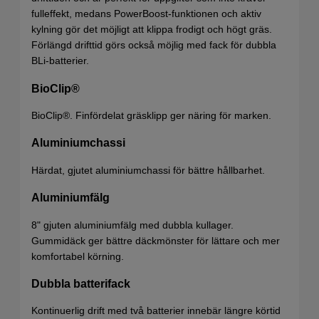
fulleffekt, medans PowerBoost-funktionen och aktiv
kylning gör det möjligt att klippa frodigt och högt gräs.
Förlängd drifttid görs också möjlig med fack för dubbla
BLi-batterier.
BioClip®
BioClip®. Finfördelat gräsklipp ger näring för marken.
Aluminiumchassi
Härdat, gjutet aluminiumchassi för bättre hållbarhet.
Aluminiumfälg
8" gjuten aluminiumfälg med dubbla kullager.
Gummidäck ger bättre däckmönster för lättare och mer
komfortabel körning.
Dubbla batterifack
Kontinuerlig drift med två batterier innebär längre körtid