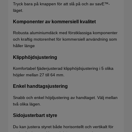
Tryck bara på knappen för att slå på och av savE™-
läget.
Komponenter av kommersiell kvalitet
Robusta aluminiumdäck med förstklassiga komponenter
och kraftig motorenhet för kommersiell användning som
håller länge
Klipphöjdsjustering
Komfortabel fjäderjusterad klipphöjdsjustering i 5 olika
höjder mellan 27 till 64 mm.
Enkel handtagsjustering
Snabb och enkel höjdjustering av handtaget. Välj mellan
två olika lägen.
Sidojusterbart styre
Du kan justera styret både horisontellt och vertikalt för