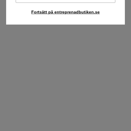
Fortsätt på entreprenadbutiken.se